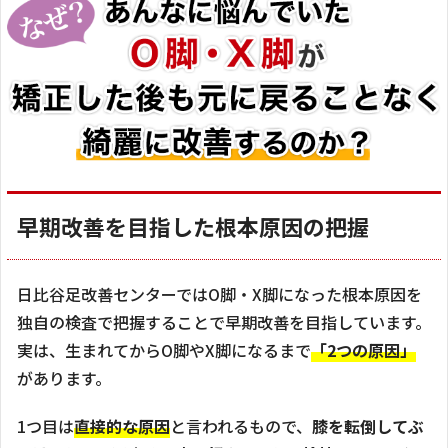
早期改善を目指した根本原因の把握
日比谷足改善センターではO脚・X脚になった根本原因を
独自の検査で把握することで早期改善を目指しています。
実は、生まれてからO脚やX脚になるまで
「2つの原因」
があります。
1つ目は
直接的な原因
と言われるもので、
膝を転倒してぶ