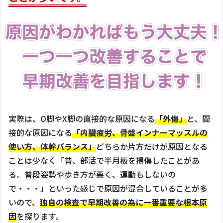
実際は、O脚やX脚の直接的な原因になる
「外傷」
と、間
接的な原因になる
「内臓疲労、骨盤インナーマッスルの
使い方、体幹バランス」
どちらか片方だけが原因となる
ことは少なく「昔、部活で半月板を損傷したことがあ
る。普段姿勢や歩き方が悪く、運動もしないの
で・・・」といった感じで原因が混合していることが多
いので、
独自の検査で早期改善の為に一番重要な根本原
因
を探ります。