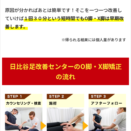
原因が分かればあとは簡単です！そこを一つ一つ改善し
ていけば
１回３０分という短時間でもO脚・X脚は早期改
善します。
※得られる結果には個人差があります
日比谷足改善センターのO脚・X脚矯正
の流れ