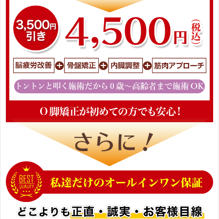
2023年2月15日
最初のころ写真を見ると違いの大きさに驚きま
した
2022年11月22日
O脚施術で来院しました
2022年11月22日
長年O脚で悩んでいました
2022年10月31日
施術前と施術後の変化がわかりやすかった