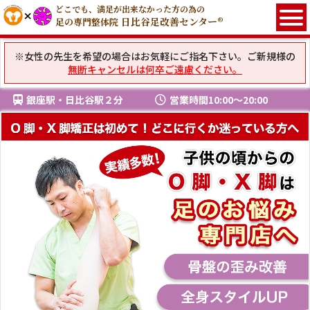
どこでも、満足が出来なかった方の為の
日比谷足改善センター®
足の専門整体院
※女性の先生を希望の場合はお気軽にご指名下さい。ご新規様の
無断キャンセルは何卒ご遠慮ください。
銀座駅・日比谷駅２分
営業時間10:00〜20:00