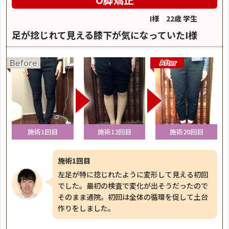
I様 22歳 学生
足が捻じれて見える膝下が気になっていたI様
施術1回目
施術12回目
施術20回目
施術1回目
左足が特に捻じれたように変形して見える初回
でした。最初の検査で変化が出そうだったので
そのまま通院。初回は全体の循環を促して土台
作りをしました。