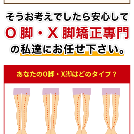
あなたのO脚・X脚はどのタイプ？