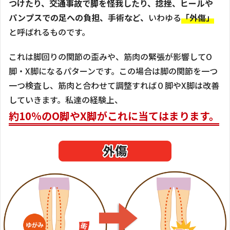
つけたり、交通事故で脚を怪我したり、捻挫、ヒールや
パンプスでの足への負担、手術など、
いわゆる
「外傷」
と呼ばれるものです。
これは脚回りの関節の歪みや、筋肉の緊張が影響してO
脚・X脚になるパターンです。この場合は脚の関節を一つ
一つ検査し、筋肉と合わせて調整すれば０脚やX脚は改善
していきます。私達の経験上、
約10%のO脚やX脚がこれに当てはまります。