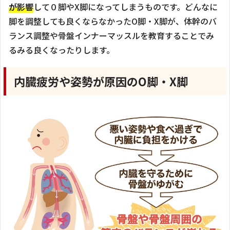
が影響
して０脚やX脚になってしまうものです。どんなに
脚を調整しても良くならなかったO脚・X脚が、体幹のバ
ランス調整や骨盤インナーマッスルを教育することでみ
るみる良くなったりします。
内臓疲労や姿勢が原因のO脚・X脚