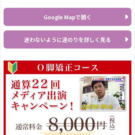
2023年4月20日
Google Mapで開く
自分のO脚でも何とかなるんだと思えました
2023年3月22日
迷わないように道のりを詳しく見る
O脚が改善したことでランニングの疲労感がな
くなりました
2023年3月21日
３～４年X脚で悩んでいました
2023年3月21日
十代からX脚で・・・
2023年3月2日
10代からX脚で・・・
2023年2月20日
O脚のみならず肩こり腰痛も軽減しました