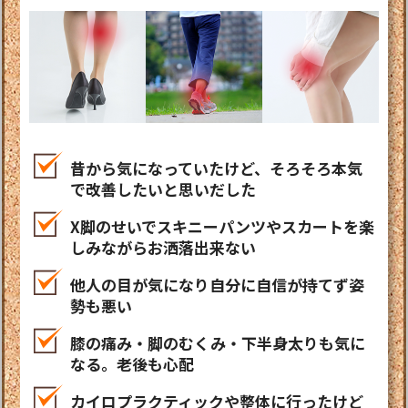
昔から気になっていたけど、そろそろ本気
で改善したいと思いだした
X脚のせいでスキニーパンツやスカートを楽
しみながらお洒落出来ない
他人の目が気になり自分に自信が持てず姿
勢も悪い
膝の痛み・脚のむくみ・下半身太りも気に
なる。老後も心配
カイロプラクティックや整体に行ったけど