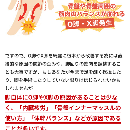
ですので、O脚やX脚を綺麗に根本から改善する為には直
接的な原因の関節の歪みや、脚回りの筋肉を調整するこ
とも大事ですが、もしあなたが今まで足を酷く捻挫した
り、脚を手術したりしていない限りは信じられないかも
しれませんが
脚自体にO脚やX脚の原因があることは少な
く、「内臓疲労」「骨盤インナーマッスルの
使い方」「体幹バランス」などが原因である
ことが多いです。