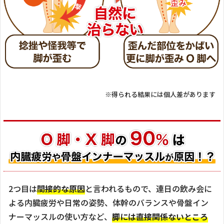
※得られる結果には個人差があります
2つ目は
間接的な原因
と言われるもので、連日の飲み会に
よる内臓疲労や日常の姿勢、体幹のバランスや骨盤イン
ナーマッスルの使い方など、
脚には直接関係ないところ