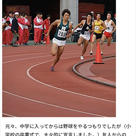
元々、中学に入ってからは野球をやるつもりでしたが（小
学校の卒業式で、大々的に宣言しました。）友人からの