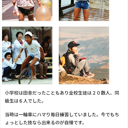
小学校は田舎だったこともあり全校生徒は２０数人、同
級生は６人でした。
当時は一輪車にハマり毎日練習していました。今でもち
ょっとした技なら出来るのが自慢です。