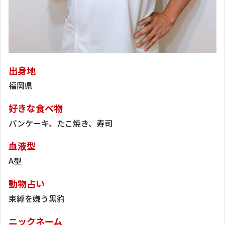
出身地
福岡県
好きな食べ物
パンケーキ、たこ焼き、寿司
血液型
A型
動物占い
束縛を嫌う黒豹
ニックネーム