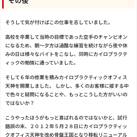
そうして気が付けばこの仕事を志していました。
高校を卒業して当時の目標であった空手のチャンピオン
になるため、朝～夕方は過酷な練習を続けながら夜や休
みの日は様々なバイトをこなし、同時にカイロプラクテ
ィックの勉強に通っていました。
そして６年の修業を積みカイロプラクティックオフィス
天神を開業しました。 しかし、多くのお客様に接する中
で色々と疑問になることや、もっとこうした方がいいの
ではないか？
こうやったほうがもっと喜ばれるのではないかと、試行
錯誤の末、２０１２年５月２８日にカイロプラクティッ
クオフィス天神を改め骨盤王国となり移転リニューアル