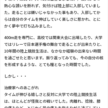
熱心な誘いを断れず、気付けば陸上部に入部していまし
た。走ることは嫌いじゃなかった事もあり、入部してか
らは自分のタイムを伸ばしていく楽しさに惹かれ、とに
かく夢中で打ち込みました。
400m走を専門に、高校では関東大会に出場したり、大学
ではリレーで日本選手権の舞台で走ることが出来たりと、
10年間の陸上競技生活は、なかなか経験の出来ない時間
を過ごせたと思います。振り返ってみても、今の自分の核
を形成するような、とても糧となった時間でした。
しかし・・・
治療家へのあこがれ
タイムが伸びる嬉しさと反対に大学での陸上競技生活
は、ほとんどが怪我との戦いでした。肉離れ、捻挫、膝
の痛みなど、とにかく足の痛みを抱えながら過ごしてい