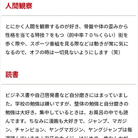
人間観察
とにかく人間を観察するのが好き、骨盤や体の歪みから
性格を当てる特技？をもつ（的中率７０％くらい）街を
歩く際や、スポーツ番組を見る際などは動きが常に気に
なるので、オフの時は一切見ないようにします（笑）
読書
ビジネス書や自己啓発書など自分磨きにはまっていまし
た。学校の勉強は嫌いですが、整体の勉強と自分磨きの
勉強は大好き。集中しているときは、お風呂の中でも読
んでます。ちなみに漫画も大好きで、ジャンプ、マガジ
ン、チャンピョン、ヤングマガジン、ヤングジャンプは毎
週読んでいます♪刃牙やカイジ、はじめの一歩なんかが