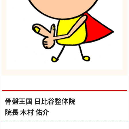
骨盤王国 日比谷整体院
院長 木村 佑介