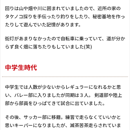
回りは山や畑や川に囲まれていましたので、近所の家の
タケノコ採りを手伝ったり釣りをしたり、秘密基地を作っ
たりして遊んでいた記憶があります。
街灯があまりなかったので自転車に乗っていて、道が分か
らず良く畑に落ちたりもしていました(笑)
中学生時代
中学生では人数が少ないからレギュラーになれるかと思
い、バレー部に入りましたが同期は３人。 剣道部や陸上
部から部員をひっぱてきて試合に出ていました。
その後、サッカー部に移籍。練習で走らなくていいかと
思いキーパーになりましたが、滅茶苦茶走らされていま