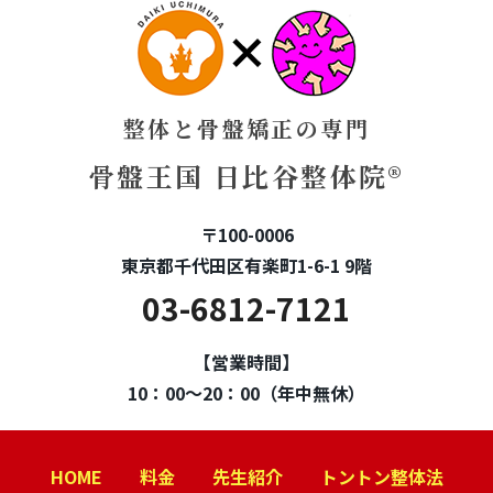
整体と骨盤矯正の専門
骨盤王国 日比谷整体院®
〒100-0006
東京都千代田区有楽町1-6-1 9階
03-6812-7121
【営業時間】
10：00～20：00（年中無休）
HOME
料金
先生紹介
トントン整体法