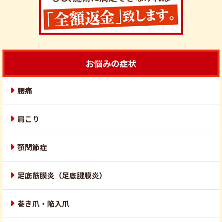
お悩みの症状
腰痛
肩こり
顎関節症
足底筋膜炎（足底腱膜炎）
巻き爪・陥入爪