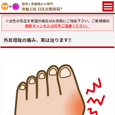
整体と骨盤矯正の専門
日比谷整体院®
骨盤王国
※女性の先生を希望の場合はお気軽にご指名下さい。ご新規様の
無断キャンセルは何卒ご遠慮ください。
外反母趾の痛み、実は治ります‼