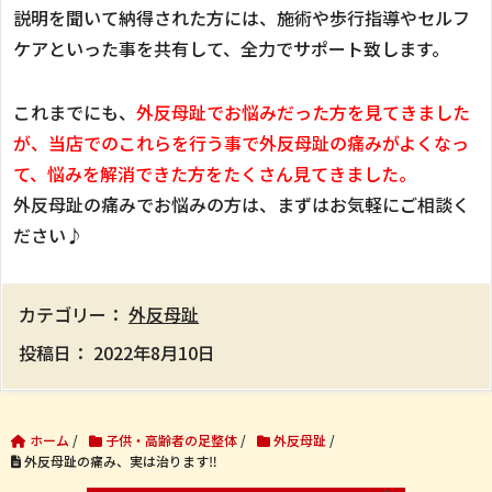
説明を聞いて納得された方には、施術や歩行指導やセルフ
ケアといった事を共有して、全力でサポート致します。
これまでにも、
外反母趾でお悩みだった方を見てきました
が、当店でのこれらを行う事で外反母趾の痛みがよくなっ
て、悩みを解消できた方をたくさん見てきました。
外反母趾の痛みでお悩みの方は、まずはお気軽にご相談く
ださい♪
カテゴリー：
外反母趾
投稿日：
2022年8月10日
ホーム
/
子供・高齢者の足整体
/
外反母趾
/
外反母趾の痛み、実は治ります‼