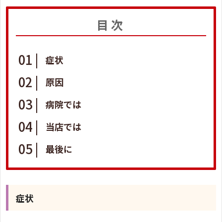
目次
症状
原因
病院では
当店では
最後に
症状