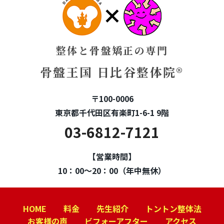
整体と骨盤矯正の専門
骨盤王国 日比谷整体院®
〒100-0006
東京都千代田区有楽町1-6-1 9階
03-6812-7121
【営業時間】
10：00～20：00（年中無休）
HOME
料金
先生紹介
トントン整体法
お客様の声
ビフォーアフター
アクセス