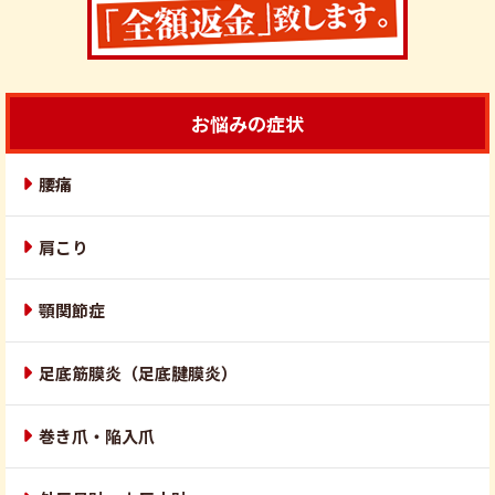
お悩みの症状
腰痛
肩こり
顎関節症
足底筋膜炎（足底腱膜炎）
巻き爪・陥入爪