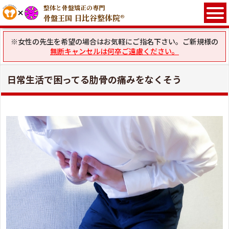
整体と骨盤矯正の専門
日比谷整体院®
骨盤王国
※女性の先生を希望の場合はお気軽にご指名下さい。ご新規様の
無断キャンセルは何卒ご遠慮ください。
日常生活で困ってる肋骨の痛みをなくそう