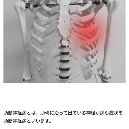
肋間神経痛とは、肋骨に沿って出ている神経が痛む症状を
肋間神経痛といいます。