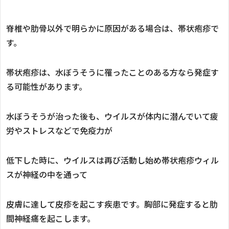
脊椎や肋骨以外で明らかに原因がある場合は、帯状疱疹で
す。
帯状疱疹は、水ぼうそうに罹ったことのある方なら発症す
る可能性があります。
水ぼうそうが治った後も、ウイルスが体内に潜んでいて疲
労やストレスなどで免疫力が
低下した時に、ウイルスは再び活動し始め帯状疱疹ウィル
スが神経の中を通って
皮膚に達して皮疹を起こす疾患です。胸部に発症すると肋
間神経痛を起こします。