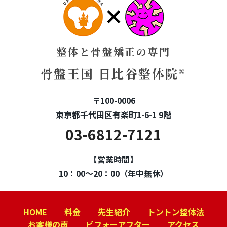
整体と骨盤矯正の専門
骨盤王国 日比谷整体院®
〒100-0006
東京都千代田区有楽町1-6-1 9階
03-6812-7121
【営業時間】
10：00～20：00（年中無休）
HOME
料金
先生紹介
トントン整体法
お客様の声
ビフォーアフター
アクセス