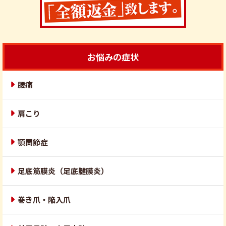
お悩みの症状
腰痛
肩こり
顎関節症
足底筋膜炎（足底腱膜炎）
巻き爪・陥入爪