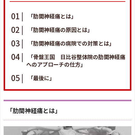
「肋間神経痛とは」
「肋間神経痛の原因とは」
「肋間神経痛の病院での対策とは」
「骨盤王国 日比谷整体院の肋間神経痛
へのアプローチの仕方」
「最後に」
「肋間神経痛とは」