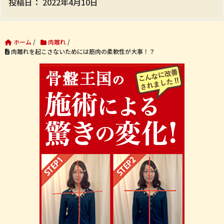
投稿日：
2022年4月10日
ホーム
/
肉離れ
/
肉離れを起こさないためには筋肉の柔軟性が大事！？