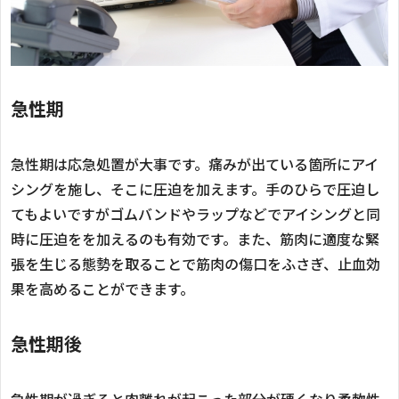
急性期
急性期は応急処置が大事です。痛みが出ている箇所にアイ
シングを施し、そこに圧迫を加えます。手のひらで圧迫し
てもよいですがゴムバンドやラップなどでアイシングと同
時に圧迫をを加えるのも有効です。また、筋肉に適度な緊
張を生じる態勢を取ることで筋肉の傷口をふさぎ、止血効
果を高めることができます。
急性期後
急性期が過ぎると肉離れが起こった部分が硬くなり柔軟性