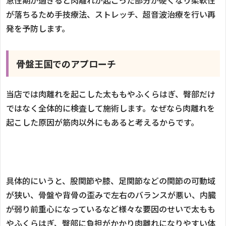
が落ちるため手技療法、ストレッチ、超音波治療を行い再
発を予防します。
骨盤王国でのアプローチ
当店では肉離れを起こした太ももやふくらはぎ、臀部だけ
ではなく全体的に検査して施術します。なぜなら肉離れを
起こした原因が筋肉以外にもあると考えるからです。
具体的にいうと、股関節や膝、足関節などの関節の可動域
が狭い、骨盤や背骨の歪みで左右のバランスが悪い、内臓
が弱り前重心になっているなど様々な要因のせいで太もも
やふくらはぎ、臀部に負担がかかり肉離れになりやすい体