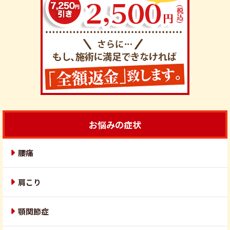
お悩みの症状
腰痛
肩こり
顎関節症