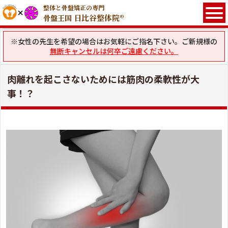
整体と骨盤矯正の専門
日比谷整体院®
骨盤王国
※女性の先生を希望の場合はお気軽にご指名下さい。ご新規様の
無断キャンセルは何卒ご遠慮ください。
肉離れを起こさないためには筋肉の柔軟性が大
事！？