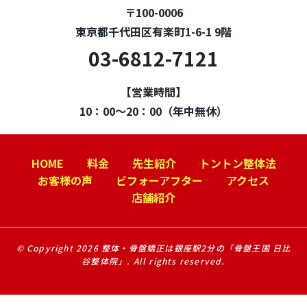
〒100-0006
東京都千代田区有楽町1-6-1 9階
03-6812-7121
【営業時間】
10：00～20：00（年中無休）
HOME
料金
先生紹介
トントン整体法
お客様の声
ビフォーアフター
アクセス
店舗紹介
© Copyright 2026 整体・骨盤矯正は銀座駅2分の「骨盤王国 日比
谷整体院」. All rights reserved.