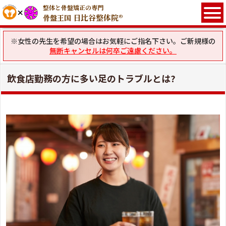
整体と骨盤矯正の専門
日比谷整体院®
骨盤王国
※女性の先生を希望の場合はお気軽にご指名下さい。ご新規様の
無断キャンセルは何卒ご遠慮ください。
飲食店勤務の方に多い足のトラブルとは?