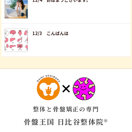
12/3 こんばんは
整体と骨盤矯正の専門
骨盤王国 日比谷整体院®