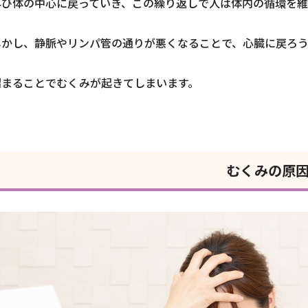
再び体の中心に戻っていき、この繰り返しで人は体内の循環を維
しかし、静脈やリンパ管の通りが悪くなることで、心臓に戻ろ
溜まることでむくみが起きてしまいます。
むくみの原