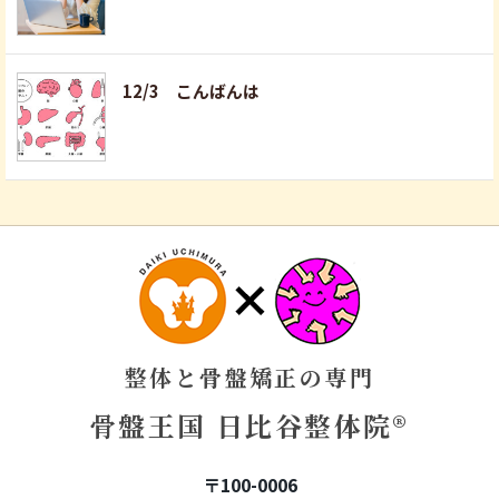
12/3 こんばんは
整体と骨盤矯正の専門
骨盤王国 日比谷整体院®
〒100-0006