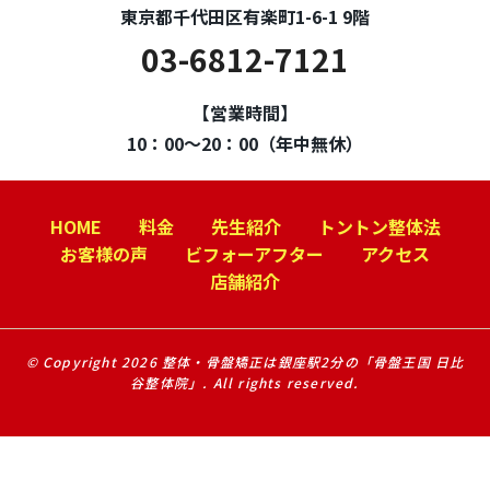
東京都千代田区有楽町1-6-1 9階
03-6812-7121
【営業時間】
10：00～20：00（年中無休）
HOME
料金
先生紹介
トントン整体法
お客様の声
ビフォーアフター
アクセス
店舗紹介
© Copyright 2026 整体・骨盤矯正は銀座駅2分の「骨盤王国 日比
谷整体院」. All rights reserved.