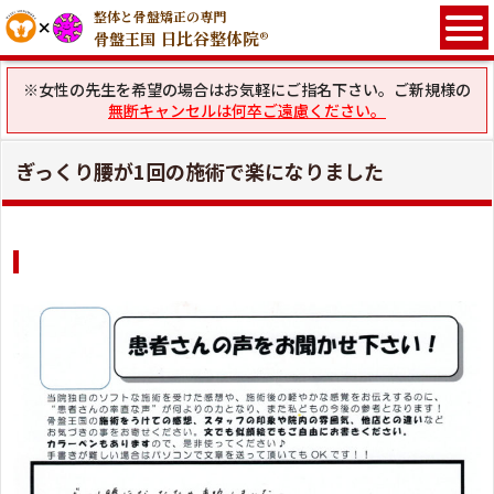
整体と骨盤矯正の専門
日比谷整体院®
骨盤王国
※女性の先生を希望の場合はお気軽にご指名下さい。ご新規様の
無断キャンセルは何卒ご遠慮ください。
ぎっくり腰が1回の施術で楽になりました