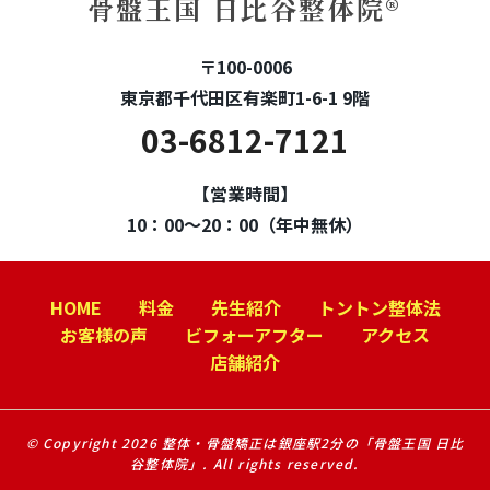
骨盤王国 日比谷整体院®
〒100-0006
東京都千代田区有楽町1-6-1 9階
03-6812-7121
【営業時間】
10：00～20：00（年中無休）
HOME
料金
先生紹介
トントン整体法
お客様の声
ビフォーアフター
アクセス
店舗紹介
© Copyright 2026 整体・骨盤矯正は銀座駅2分の「骨盤王国 日比
谷整体院」. All rights reserved.