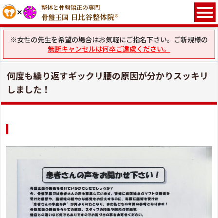
整体と骨盤矯正の専門
日比谷整体院®
骨盤王国
※女性の先生を希望の場合はお気軽にご指名下さい。ご新規様の
無断キャンセルは何卒ご遠慮ください。
何度も繰り返すギックリ腰の原因が分かりスッキリ
しました！