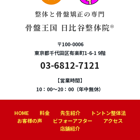
整体と骨盤矯正の専門
骨盤王国 日比谷整体院®
〒100-0006
東京都千代田区有楽町1-6-1 9階
03-6812-7121
【営業時間】
10：00～20：00（年中無休）
HOME
料金
先生紹介
トントン整体法
お客様の声
ビフォーアフター
アクセス
店舗紹介