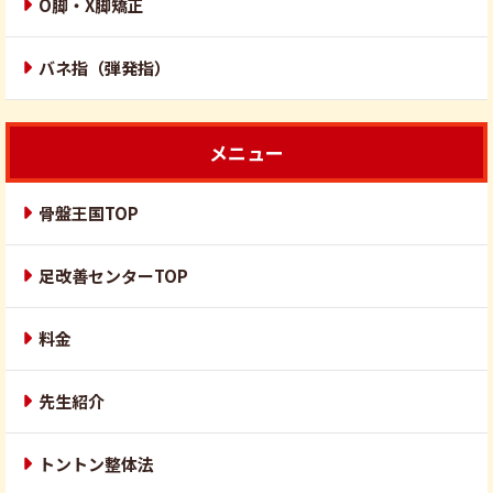
O脚・X脚矯正
バネ指（弾発指）
メニュー
骨盤王国TOP
足改善センターTOP
料金
先生紹介
トントン整体法