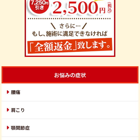
お悩みの症状
腰痛
肩こり
顎関節症