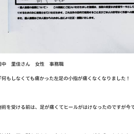
田中 里佳さん 女性 事務職
「何もしなくても痛かった左足の小指が痛くなくなりました！
施術を受ける前は、足が痛くてヒールがはけなったのですが今