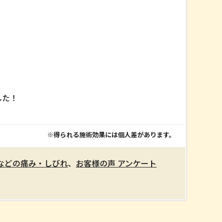
。
した！
※得られる施術効果には個人差があります。
などの痛み・しびれ
、
お客様の声 アンケート