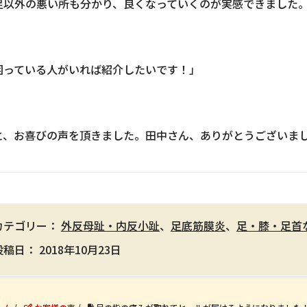
足以外の悪い所も分かり、良くなっていくのが実感できました
困っている人がいれば紹介したいです！」
と、お喜びの声を頂きました。田中さん、ありがとうございま
カテゴリー：
外反母趾・内反小趾
、
足底筋膜炎
、
足・膝・足首
投稿日：
2018年10月23日