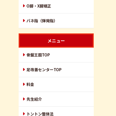
O脚・X脚矯正
バネ指（弾発指）
メニュー
骨盤王国TOP
足改善センターTOP
料金
先生紹介
トントン整体法