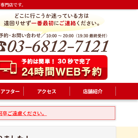
専門店です。
ーアフター
アクセス
店舗紹介
何卒ご遠慮ください。