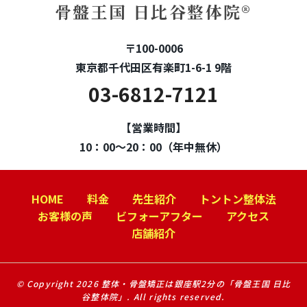
骨盤王国 日比谷整体院®
〒100-0006
東京都千代田区有楽町1-6-1 9階
03-6812-7121
【営業時間】
10：00～20：00（年中無休）
HOME
料金
先生紹介
トントン整体法
お客様の声
ビフォーアフター
アクセス
店舗紹介
© Copyright 2026 整体・骨盤矯正は銀座駅2分の「骨盤王国 日比
谷整体院」. All rights reserved.