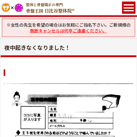
整体と骨盤矯正の専門
日比谷整体院®
骨盤王国
※女性の先生を希望の場合はお気軽にご指名下さい。ご新規様の
無断キャンセルは何卒ご遠慮ください。
夜中起きなくなりました！