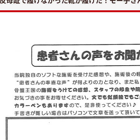
反母趾で履けなかった靴が履けた！モー子さ