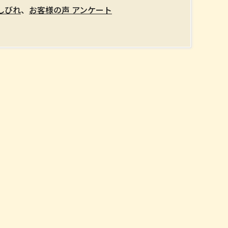
しびれ
、
お客様の声 アンケート