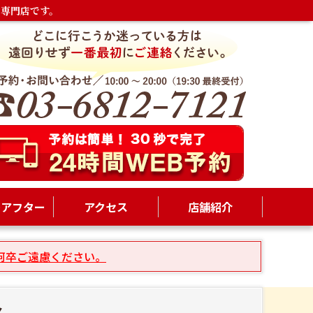
専門店です。
ーアフター
アクセス
店舗紹介
何卒ご遠慮ください。