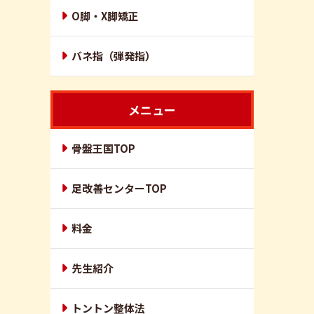
O脚・X脚矯正
バネ指（弾発指）
メニュー
骨盤王国TOP
足改善センターTOP
料金
先生紹介
トントン整体法