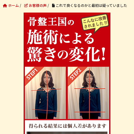
ホーム
/
お客様の声
/
これで良くなるのかと最初は疑っていました