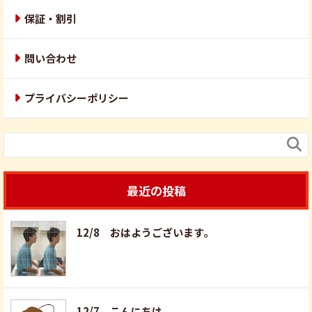
保証・割引
問い合わせ
プライバシーポリシー

最近の投稿
12/8 おはようございます。
12/7 こんにちは