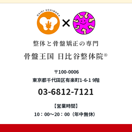
整体と骨盤矯正の専門
骨盤王国 日比谷整体院®
〒100-0006
東京都千代田区有楽町1-6-1 9階
03-6812-7121
【営業時間】
10：00～20：00（年中無休）