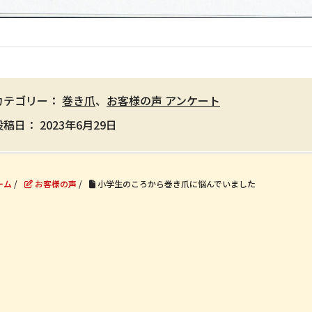
カテゴリー：
巻き爪
、
お客様の声 アンケート
投稿日：
2023年6月29日
ーム
/
お客様の声
/
小学生のころから巻き爪に悩んでいました