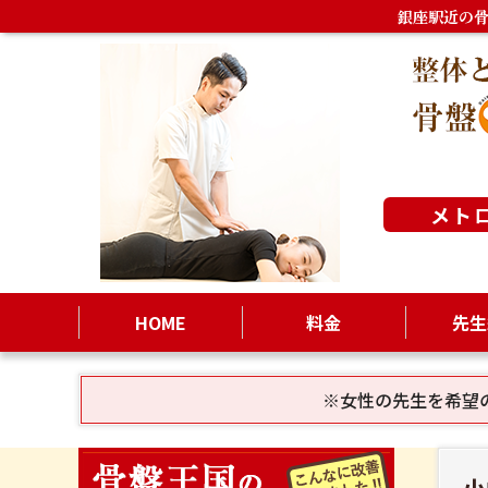
銀座駅近の
メト
HOME
料金
先生
※女性の先生を希望