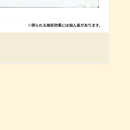
※得られる施術効果には個人差があります。