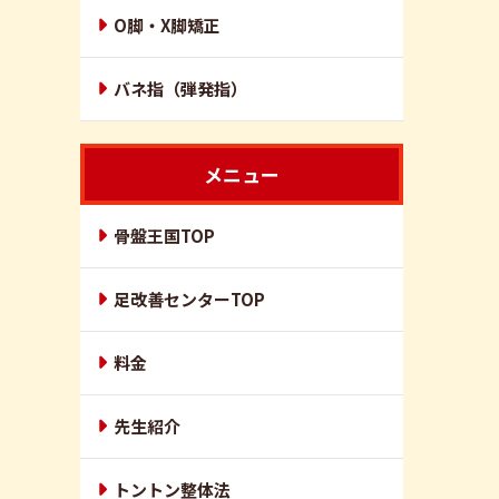
O脚・X脚矯正
バネ指（弾発指）
メニュー
骨盤王国TOP
足改善センターTOP
料金
先生紹介
トントン整体法