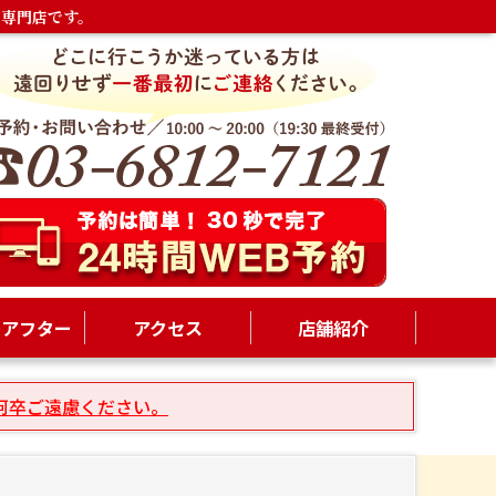
専門店です。
ーアフター
アクセス
店舗紹介
何卒ご遠慮ください。