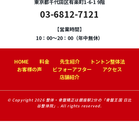
東京都千代田区有楽町1-6-1 9階
03-6812-7121
【営業時間】
10：00～20：00（年中無休）
HOME
料金
先生紹介
トントン整体法
お客様の声
ビフォーアフター
アクセス
店舗紹介
© Copyright 2026 整体・骨盤矯正は銀座駅2分の「骨盤王国 日比
谷整体院」. All rights reserved.