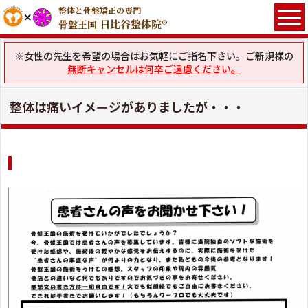
整体と骨盤矯正の専門
日比谷整体院®
骨盤王国
※女性の先生を希望の場合はお気軽にご指名下さい。ご新規様の
無断キャンセルは何卒ご遠慮ください。
整体は痛いイメージがありましたが・・・