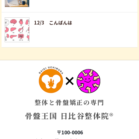
12/3 こんばんは
整体と骨盤矯正の専門
骨盤王国 日比谷整体院®
〒100-0006