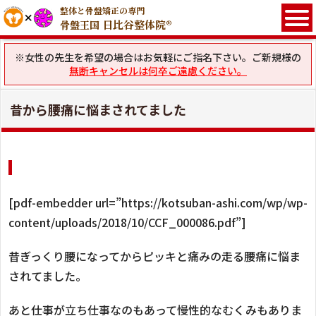
整体と骨盤矯正の専門
日比谷整体院®
骨盤王国
※女性の先生を希望の場合はお気軽にご指名下さい。ご新規様の
無断キャンセルは何卒ご遠慮ください。
昔から腰痛に悩まされてました
[pdf-embedder url=”https://kotsuban-ashi.com/wp/wp-
content/uploads/2018/10/CCF_000086.pdf”]
昔ぎっくり腰になってからピッキと痛みの走る腰痛に悩ま
されてました。
あと仕事が立ち仕事なのもあって慢性的なむくみもありま