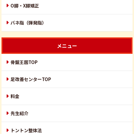
O脚・X脚矯正
バネ指（弾発指）
メニュー
骨盤王国TOP
足改善センターTOP
料金
先生紹介
トントン整体法