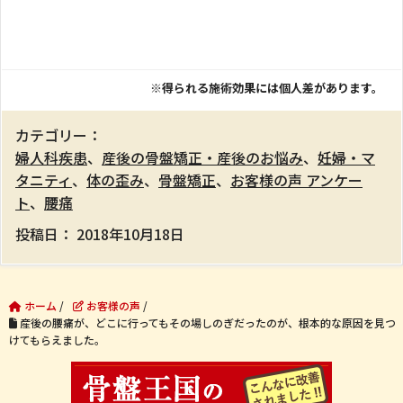
※得られる施術効果には個人差があります。
カテゴリー：
婦人科疾患
、
産後の骨盤矯正・産後のお悩み
、
妊婦・マ
タニティ
、
体の歪み
、
骨盤矯正
、
お客様の声 アンケー
ト
、
腰痛
投稿日：
2018年10月18日
ホーム
/
お客様の声
/
産後の腰痛が、どこに行ってもその場しのぎだったのが、根本的な原因を見つ
けてもらえました。