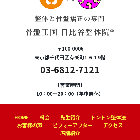
整体と骨盤矯正の専門
骨盤王国 日比谷整体院®
〒100-0006
東京都千代田区有楽町1-6-1 9階
03-6812-7121
【営業時間】
10：00～20：00（年中無休）
HOME
料金
先生紹介
トントン整体法
お客様の声
ビフォーアフター
アクセス
店舗紹介