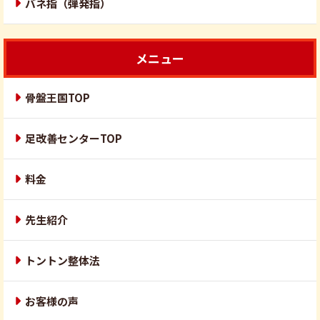
バネ指（弾発指）
メニュー
骨盤王国TOP
足改善センターTOP
料金
先生紹介
トントン整体法
お客様の声