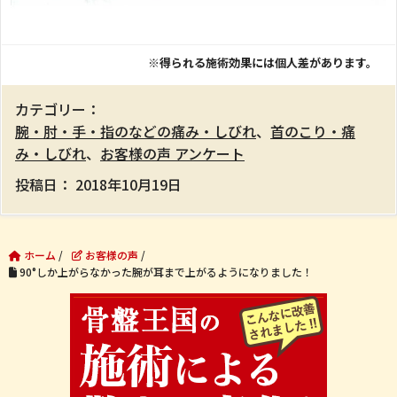
※得られる施術効果には個人差があります。
カテゴリー：
腕・肘・手・指のなどの痛み・しびれ
、
首のこり・痛
み・しびれ
、
お客様の声 アンケート
投稿日：
2018年10月19日
ホーム
/
お客様の声
/
90°しか上がらなかった腕が耳まで上がるようになりました！