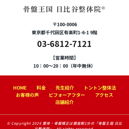
骨盤王国 日比谷整体院®
〒100-0006
東京都千代田区有楽町1-6-1 9階
03-6812-7121
【営業時間】
10：00～20：00（年中無休）
HOME
料金
先生紹介
トントン整体法
お客様の声
ビフォーアフター
アクセス
店舗紹介
© Copyright 2026 整体・骨盤矯正は銀座駅2分の「骨盤王国 日比
谷整体院」. All rights reserved.