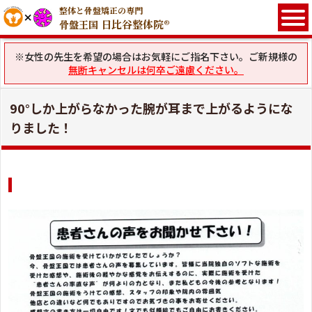
整体と骨盤矯正の専門
日比谷整体院®
骨盤王国
※女性の先生を希望の場合はお気軽にご指名下さい。ご新規様の
無断キャンセルは何卒ご遠慮ください。
90°しか上がらなかった腕が耳まで上がるようにな
りました！