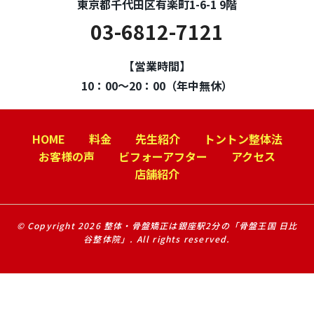
東京都千代田区有楽町1-6-1 9階
03-6812-7121
【営業時間】
10：00～20：00（年中無休）
HOME
料金
先生紹介
トントン整体法
お客様の声
ビフォーアフター
アクセス
店舗紹介
© Copyright 2026 整体・骨盤矯正は銀座駅2分の「骨盤王国 日比
谷整体院」. All rights reserved.