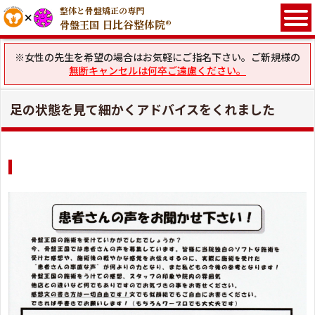
整体と骨盤矯正の専門
日比谷整体院®
骨盤王国
※女性の先生を希望の場合はお気軽にご指名下さい。ご新規様の
無断キャンセルは何卒ご遠慮ください。
足の状態を見て細かくアドバイスをくれました