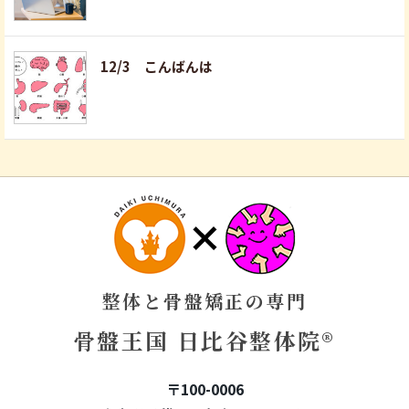
12/3 こんばんは
整体と骨盤矯正の専門
骨盤王国 日比谷整体院®
〒100-0006