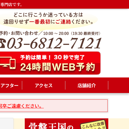
専門店です。
ーアフター
アクセス
店舗紹介
何卒ご遠慮ください。