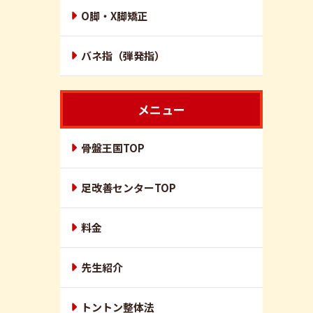
O脚・X脚矯正
バネ指（弾発指）
メニュー
骨盤王国TOP
足改善センターTOP
料金
先生紹介
トントン整体法