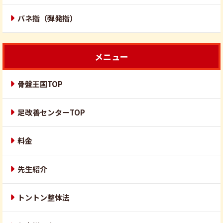
バネ指（弾発指）
メニュー
骨盤王国TOP
足改善センターTOP
料金
先生紹介
トントン整体法