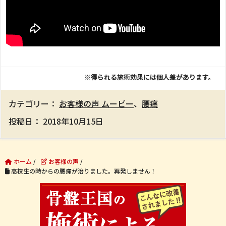
※得られる施術効果には個人差があります。
カテゴリー：
お客様の声 ムービー
、
腰痛
投稿日：
2018年10月15日
ホーム
/
お客様の声
/
高校生の時からの腰痛が治りました。再発しません！