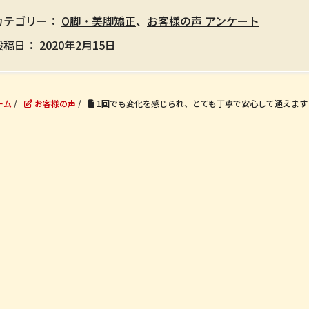
カテゴリー：
O脚・美脚矯正
、
お客様の声 アンケート
投稿日：
2020年2月15日
ーム
/
お客様の声
/
1回でも変化を感じられ、とても丁寧で安心して通えます