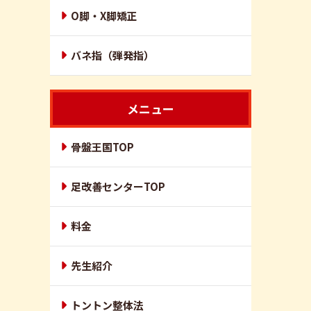
O脚・X脚矯正
バネ指（弾発指）
メニュー
骨盤王国TOP
足改善センターTOP
料金
先生紹介
トントン整体法