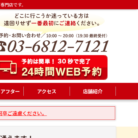
専門店です。
ーアフター
アクセス
店舗紹介
何卒ご遠慮ください。