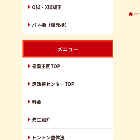
O脚・X脚矯正
ホ
バネ指（弾発指）
メニュー
骨盤王国TOP
足改善センターTOP
料金
先生紹介
トントン整体法