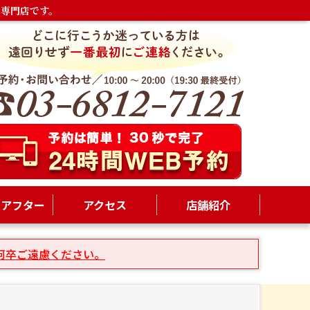
専門店です。
ーアフター
アクセス
店舗紹介
何卒ご遠慮ください。