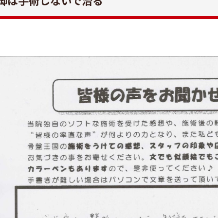
脚は手術しないで治る