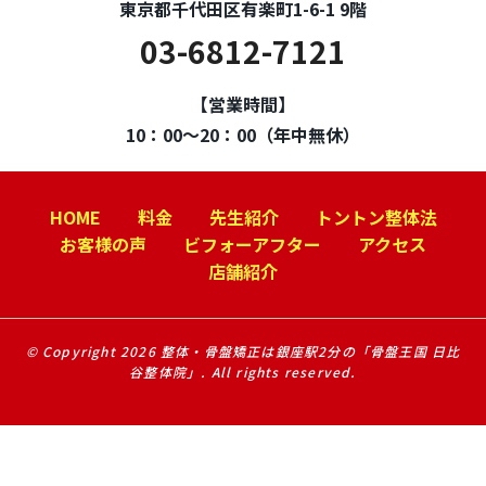
東京都千代田区有楽町1-6-1 9階
03-6812-7121
【営業時間】
10：00～20：00（年中無休）
HOME
料金
先生紹介
トントン整体法
お客様の声
ビフォーアフター
アクセス
店舗紹介
© Copyright 2026 整体・骨盤矯正は銀座駅2分の「骨盤王国 日比
谷整体院」. All rights reserved.