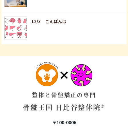
12/3 こんばんは
整体と骨盤矯正の専門
骨盤王国 日比谷整体院®
〒100-0006