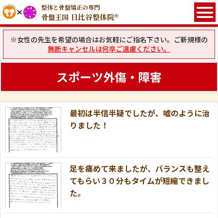
整体と骨盤矯正の専門
日比谷整体院®
骨盤王国
※女性の先生を希望の場合はお気軽にご指名下さい。ご新規様の
無断キャンセルは何卒ご遠慮ください。
スポーツ外傷・障害
最初は半信半疑でしたが、嘘のように治
りました！
足を痛めて来ましたが、バランスも整え
てもらい３０分もタイムが短縮できまし
た。