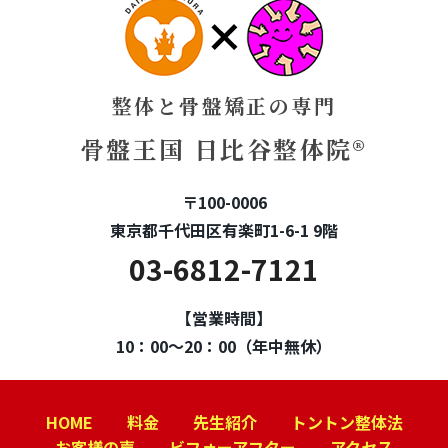
整体と骨盤矯正の専門
骨盤王国 日比谷整体院®
〒100-0006
東京都千代田区有楽町1-6-1 9階
03-6812-7121
【営業時間】
10：00～20：00（年中無休）
HOME
料金
先生紹介
トントン整体法
お客様の声
ビフォーアフター
アクセス