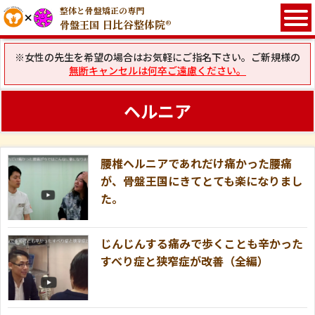
整体と骨盤矯正の専門
日比谷整体院®
骨盤王国
※女性の先生を希望の場合はお気軽にご指名下さい。ご新規様の
無断キャンセルは何卒ご遠慮ください。
ヘルニア
腰椎ヘルニアであれだけ痛かった腰痛
が、骨盤王国にきてとても楽になりまし
た。
じんじんする痛みで歩くことも辛かった
すべり症と狭窄症が改善（全編）