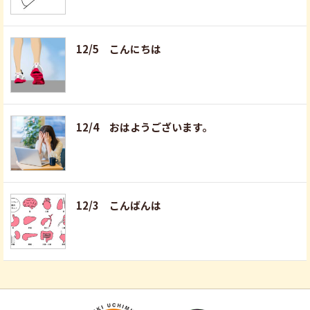
12/5 こんにちは
12/4 おはようございます。
12/3 こんばんは