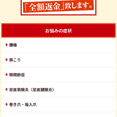
お悩みの症状
腰痛
肩こり
顎関節症
足底筋膜炎（足底腱膜炎）
巻き爪・陥入爪