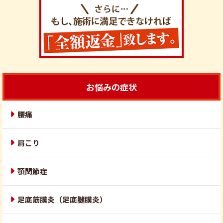
お悩みの症状
腰痛
肩こり
顎関節症
足底筋膜炎（足底腱膜炎）