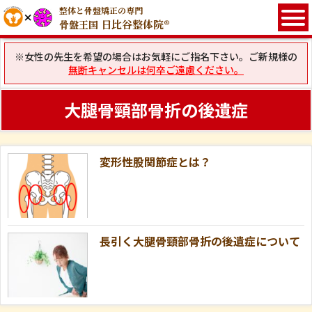
整体と骨盤矯正の専門
日比谷整体院®
骨盤王国
※女性の先生を希望の場合はお気軽にご指名下さい。ご新規様の
無断キャンセルは何卒ご遠慮ください。
大腿骨頸部骨折の後遺症
変形性股関節症とは？
長引く大腿骨頸部骨折の後遺症について