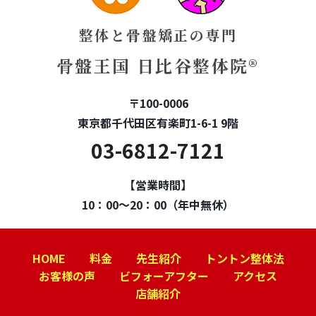
整体と骨盤矯正の専門
骨盤王国 日比谷整体院®
〒100-0006
東京都千代田区有楽町1-6-1 9階
03-6812-7121
【営業時間】
10：00～20：00（年中無休）
HOME
料金
先生紹介
トントン整体法
お客様の声
ビフォーアフター
アクセス
店舗紹介